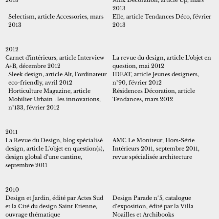
2013
Selectism, article Accessories, mars
Elle, article Tendances Déco, février
2013
2013
2012
Carnet d'intérieurs, article Interview
La revue du design, article L'objet en
A+B, décembre 2012
question, mai 2012
Sleek design, article Alt, l'ordinateur
IDEAT, article Jeunes designers,
eco-friendly, avril 2012
n°90, février 2012
Horticulture Magazine, article
Résidences Décoration, article
Mobilier Urbain : les innovations,
Tendances, mars 2012
n°133, février 2012
2011
La Revue du Design, blog spécialisé
AMC Le Moniteur, Hors-Série
design, article L’objet en question(s),
Intérieurs 2011, septembre 2011,
design global d’une cantine,
revue spécialisée architecture
septembre 2011
2010
Design et Jardin, édité par Actes Sud
Design Parade n°5, catalogue
et la Cité du design Saint Etienne,
d’exposition, édité par la Villa
ouvrage thématique
Noailles et Archibooks