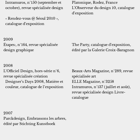
Intramuros, n°150 (septembre et
Platonique, Rodez, France
octobre), revue spécialisée design
L’Observeur du design 10, catalogue
d’exposition
« Rendez-vous @ Séoul 2010 »,
catalogue d’exposition
2009
Étapes:, n°164, revue spécialisée
The Party, catalogue d’exposition,
design graphique
édité par la Galerie Croix-Baragnon
2008
L’Officiel Design, hors-série n°6,
Beaux-Arts Magazine, n°289, revue
revue spécialisée création
spécialisée art
Designer’s Days 2008, Matière et
ELLE Magazine, n°3258
couleur, catalogue de l’exposition
Intramuros, n°137 (juillet et août),
revue spécialisée design Livre-
catalogue
2007
Parckdesign, Embrassons les arbres,
édité par Stichting Kunstboek